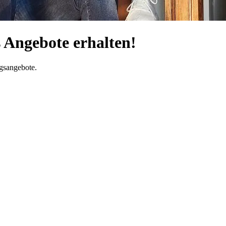
s Angebote erhalten!
gsangebote.