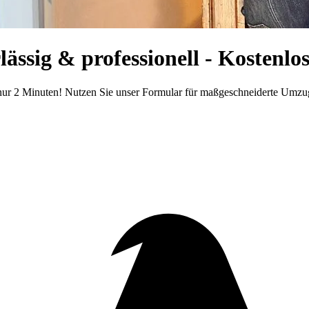
ssig & professionell - Kostenlo
nur 2 Minuten! Nutzen Sie unser Formular für maßgeschneiderte Umzu