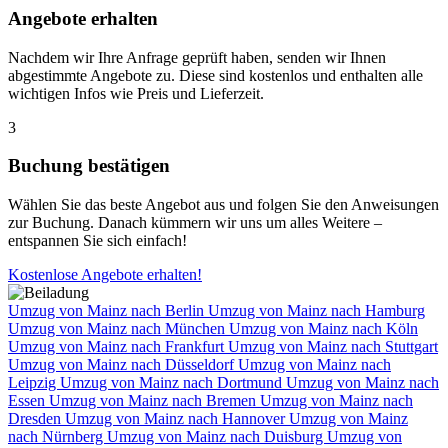
Angebote erhalten
Nachdem wir Ihre Anfrage geprüft haben, senden wir Ihnen
abgestimmte Angebote zu. Diese sind kostenlos und enthalten alle
wichtigen Infos wie Preis und Lieferzeit.
3
Buchung bestätigen
Wählen Sie das beste Angebot aus und folgen Sie den Anweisungen
zur Buchung. Danach kümmern wir uns um alles Weitere –
entspannen Sie sich einfach!
Kostenlose Angebote erhalten!
Umzug von Mainz nach Berlin
Umzug von Mainz nach Hamburg
Umzug von Mainz nach München
Umzug von Mainz nach Köln
Umzug von Mainz nach Frankfurt
Umzug von Mainz nach Stuttgart
Umzug von Mainz nach Düsseldorf
Umzug von Mainz nach
Leipzig
Umzug von Mainz nach Dortmund
Umzug von Mainz nach
Essen
Umzug von Mainz nach Bremen
Umzug von Mainz nach
Dresden
Umzug von Mainz nach Hannover
Umzug von Mainz
nach Nürnberg
Umzug von Mainz nach Duisburg
Umzug von