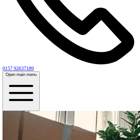
0157 92637189
Open main menu