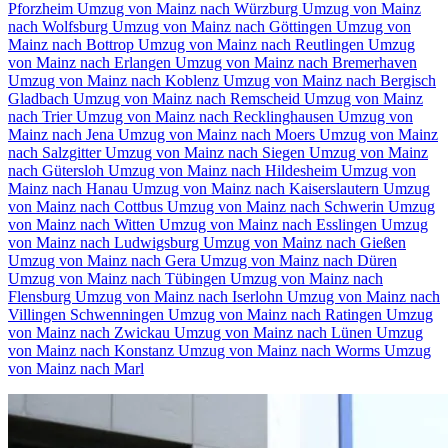
Pforzheim
Umzug von Mainz nach Würzburg
Umzug von Mainz
nach Wolfsburg
Umzug von Mainz nach Göttingen
Umzug von
Mainz nach Bottrop
Umzug von Mainz nach Reutlingen
Umzug
von Mainz nach Erlangen
Umzug von Mainz nach Bremerhaven
Umzug von Mainz nach Koblenz
Umzug von Mainz nach Bergisch
Gladbach
Umzug von Mainz nach Remscheid
Umzug von Mainz
nach Trier
Umzug von Mainz nach Recklinghausen
Umzug von
Mainz nach Jena
Umzug von Mainz nach Moers
Umzug von Mainz
nach Salzgitter
Umzug von Mainz nach Siegen
Umzug von Mainz
nach Gütersloh
Umzug von Mainz nach Hildesheim
Umzug von
Mainz nach Hanau
Umzug von Mainz nach Kaiserslautern
Umzug
von Mainz nach Cottbus
Umzug von Mainz nach Schwerin
Umzug
von Mainz nach Witten
Umzug von Mainz nach Esslingen
Umzug
von Mainz nach Ludwigsburg
Umzug von Mainz nach Gießen
Umzug von Mainz nach Gera
Umzug von Mainz nach Düren
Umzug von Mainz nach Tübingen
Umzug von Mainz nach
Flensburg
Umzug von Mainz nach Iserlohn
Umzug von Mainz nach
Villingen Schwenningen⁠
Umzug von Mainz nach Ratingen
Umzug
von Mainz nach Zwickau
Umzug von Mainz nach Lünen
Umzug
von Mainz nach Konstanz
Umzug von Mainz nach Worms
Umzug
von Mainz nach Marl