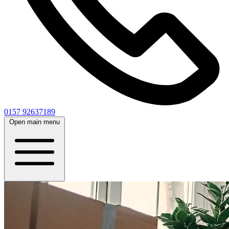
0157 92637189
Open main menu