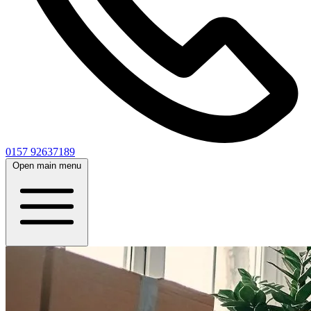
0157 92637189
Open main menu