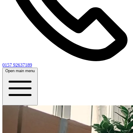
0157 92637189
Open main menu